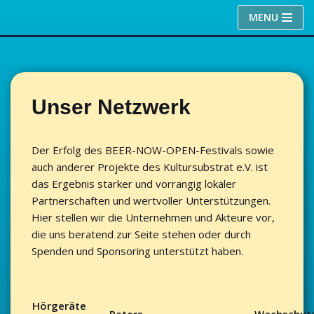
MENU
Zum
Inhalt
springen
Unser Netzwerk
Der Erfolg des BEER-NOW-OPEN-Festivals sowie
auch anderer Projekte des Kultursubstrat e.V. ist
das Ergebnis starker und vorrangig lokaler
Partnerschaften und wertvoller Unterstützungen.
Hier stellen wir die Unternehmen und Akteure vor,
die uns beratend zur Seite stehen oder durch
Spenden und Sponsoring unterstützt haben.
Hörgeräte