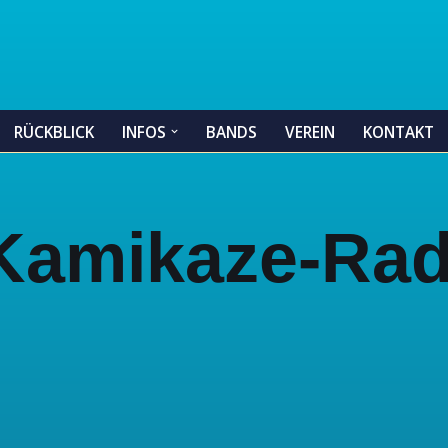
RÜCKBLICK
INFOS
BANDS
VEREIN
KONTAKT
 Kamikaze-Rad