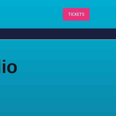
TICKETS
io